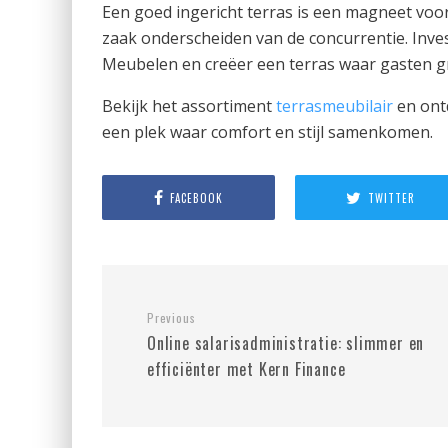
Een goed ingericht terras is een magneet voor
zaak onderscheiden van de concurrentie. Inv
Meubelen en creëer een terras waar gasten 
Bekijk het assortiment
terrasmeubilair
en ont
een plek waar comfort en stijl samenkomen.
FACEBOOK
TWITTER
Previous
Online salarisadministratie: slimmer en
efficiënter met Kern Finance