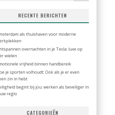
RECENTE BERICHTEN
msterdam als thuishaven voor moderne
erkplekken
ntspannen overnachten in je Tesla: luxe op
ier wielen
motionele vrijheid binnen handbereik
oe je sporten volhoudt: Ook als je er even
een zin in hebt
eiligheid begint bij jou: werken als beveiliger in
ouw regio
CATEGORIEËN