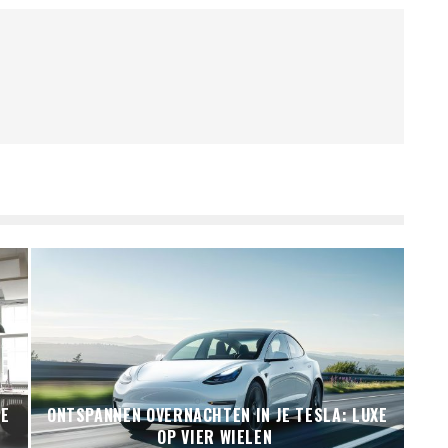
NE
ONTSPANNEN OVERNACHTEN IN JE TESLA: LUXE
OP VIER WIELEN