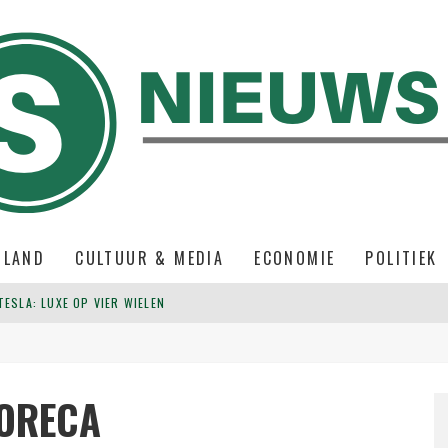
NLAND
CULTUUR & MEDIA
ECONOMIE
POLITIEK
ESLA: LUXE OP VIER WIELEN
NDBEREIK
S JE ER EVEN GEEN ZIN IN HEBT
ORECA
R MODERNE WERKPLEKKEN