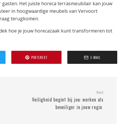
 gasten. Het juiste horeca terrasmeubilair kan jouw
esteer in hoogwaardige meubels van Vervoort
graag terugkomen.
dek hoe je jouw horecazaak kunt transformeren tot
PINTEREST
E-MAIL
Next
Veiligheid begint bij jou: werken als
beveiliger in jouw regio