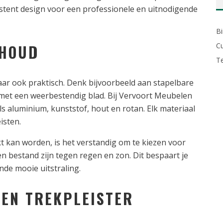
istent design voor een professionele en uitnodigende
B
RHOUD
Cu
T
aar ook praktisch. Denk bijvoorbeeld aan stapelbare
s met een weerbestendig blad. Bij Vervoort Meubelen
als aluminium, kunststof, hout en rotan. Elk materiaal
isten.
kt kan worden, is het verstandig om te kiezen voor
n bestand zijn tegen regen en zon. Dit bespaart je
ende mooie uitstraling.
EEN TREKPLEISTER