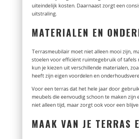
uiteindelijk kosten. Daarnaast zorgt een cons
uitstraling.
MATERIALEN EN ONDE
Terrasmeubilair moet niet alleen mooi zijn, m
stoelen voor efficiënt ruimtegebruik of tafel
kun je kiezen uit verschillende materialen, zo
heeft zijn eigen voordelen en onderhoudsvere
Voor een terras dat het hele jaar door gebrui
meubels die eenvoudig schoon te maken zijn e
niet alleen tijd, maar zorgt ook voor een blijv
MAAK VAN JE TERRAS 