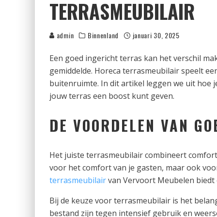
TERRASMEUBILAIR
admin
Binnenland
januari 30, 2025
Een goed ingericht terras kan het verschil m
gemiddelde. Horeca terrasmeubilair speelt een
buitenruimte. In dit artikel leggen we uit hoe
jouw terras een boost kunt geven.
DE VOORDELEN VAN GO
Het juiste terrasmeubilair combineert comfort, fu
voor het comfort van je gasten, maar ook voor
terrasmeubilair
van Vervoort Meubelen biedt 
Bij de keuze voor terrasmeubilair is het bela
bestand zijn tegen intensief gebruik en we